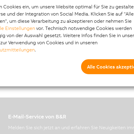
stem
n Cookies ein, um unsere Website optimal für Sie zu gestalte
e und der Integration von Social Media. Klicken Sie auf "All
en", um diese Verarbeitung zu akzeptieren oder nehmen Sie
lle Einstellungen
vor. Technisch notwendige Cookies werden
g von der Auswahl gesetzt. Weitere Infos finden Sie in unse
e zur Verwendung von Cookies und in unseren
utzmitteilungen
.
Alle Cookies akzepti
E-Mail-Service von B&R
Melden Sie sich jetzt an und erfahren Sie Neuigkeiten imm