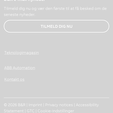
Tilmeld dig nu og vær den første til at få besked om de
seneste nyheder.
TILMELD DIG NU
Teknologimagasin
ABB Automation
Kontakt os
© 2026 B&R |
Imprint
|
Privacy notices
|
Accessibility
Statement
|
GTC
|
Cookie-indstillinger