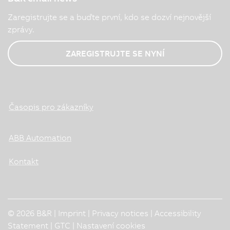
Zaregistrujte se a buďte první, kdo se dozví nejnovější
zprávy.
ZAREGISTRUJTE SE NYNÍ
Časopis pro zákazníky
ABB Automation
Kontakt
© 2026 B&R |
Imprint
|
Privacy notices
|
Accessibility
Statement
|
GTC
|
Nastavení cookies