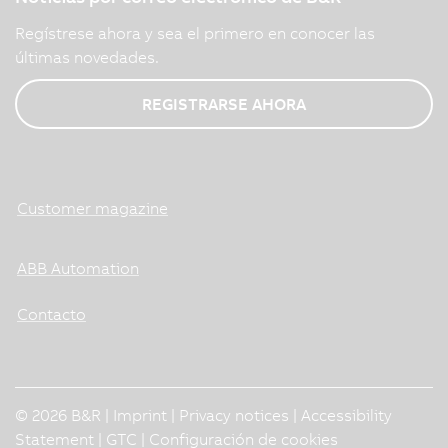
Regístrese ahora y sea el primero en conocer las
últimas novedades.
REGISTRARSE AHORA
Customer magazine
ABB Automation
Contacto
© 2026 B&R |
Imprint
|
Privacy notices
|
Accessibility
Statement
|
GTC
|
Configuración de cookies