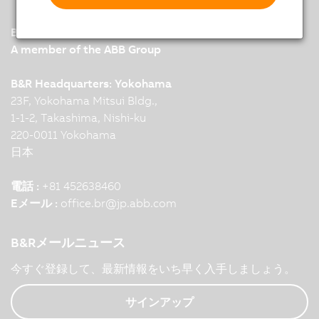
B&R
A member of the ABB Group
B&R Headquarters: Yokohama
23F, Yokohama Mitsui Bldg.,
1-1-2, Takashima, Nishi-ku
220-0011 Yokohama
日本
電話 :
+81 452638460
Eメール :
office.br
@
jp.abb.com
B&Rメールニュース
今すぐ登録して、最新情報をいち早く入手しましょう。
サインアップ