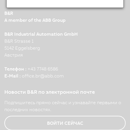
B&R
A member of the ABB Group
B&R Industrial Automation GmbH
B&R Strasse 1
5142 Eggelsberg
Австрия
Телефон :
+43 7748 6586
E-Mail :
office.br
@
abb.com
Новости B&R по электронной почте
Подпишитесь прямо сейчас и узнавайте первыми о
последних новостях.
ВОЙТИ СЕЙЧАС