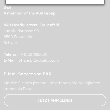
B&R
A member of the ABB Group
B&R Headquarters: Frauenfeld
Langfeldstrasse 90
8500 Frauenfeld
Schweiz
Telefon :
+41 527285600
E-Mail :
office.br
@
ch.abb.com
E-Mail-Service von B&R
Melden Sie sich jetzt an und erfahren Sie Neuigkeiten
immer als Erster.
JETZT ANMELDEN