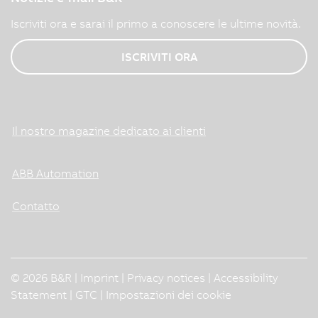
Iscriviti ora e sarai il primo a conoscere le ultime novità.
ISCRIVITI ORA
Il nostro magazine dedicato ai clienti
ABB Automation
Contatto
© 2026 B&R |
Imprint
|
Privacy notices
|
Accessibility
Statement
|
GTC
|
Impostazioni dei cookie