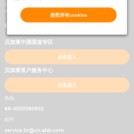
200233 Shanghai
中国
接受所有cookies
邮件 :
office.br
@
cn.abb.com
贝加莱中国渠道专区
点击进入
贝加莱客户服务中心
点击进入
热线:
86-4007280910
邮件:
service.br@cn.abb.com