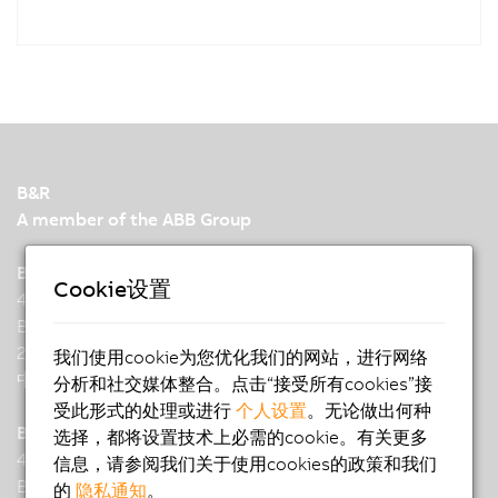
B&R
A member of the ABB Group
B&R Industrial Automation (China)
Cookie设置
487 Tianlin Road, No.21
Building, Gems Park
200233 Shanghai
我们使用cookie为您优化我们的网站，进行网络
中国
分析和社交媒体整合。点击“接受所有cookies”接
受此形式的处理或进行
个人设置
。无论做出何种
B&R Industrial Automation (China) Co., Ltd.
选择，都将设置技术上必需的cookie。有关更多
487 Tianlin Road, No.21
信息，请参阅我们关于使用cookies的政策和我们
Building, Gems Park
的
隐私通知
。