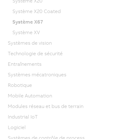
Système X20
Système X20 Coated
Système X67
Système XV
Systèmes de vision
Technologie de sécurité
Entraînements
Systèmes mécatroniques
Robotique
Mobile Automation
Modules réseau et bus de terrain
Industrial IoT
Logiciel
Systèmes de contrôle de process