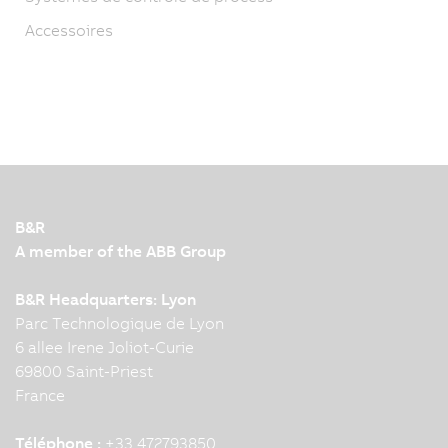
Accessoires
B&R
A member of the ABB Group
B&R Headquarters: Lyon
Parc Technologique de Lyon
6 allee Irene Joliot-Curie
69800 Saint-Priest
France
Téléphone :
+33 472793850