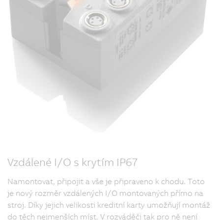
Vzdálené I/O s krytím IP67
Namontovat, připojit a vše je připraveno k chodu. Toto
je nový rozměr vzdálených I/O montovaných přímo na
stroj. Díky jejich velikosti kreditní karty umožňují montáž
do těch nejmenších míst. V rozváděči tak pro ně není