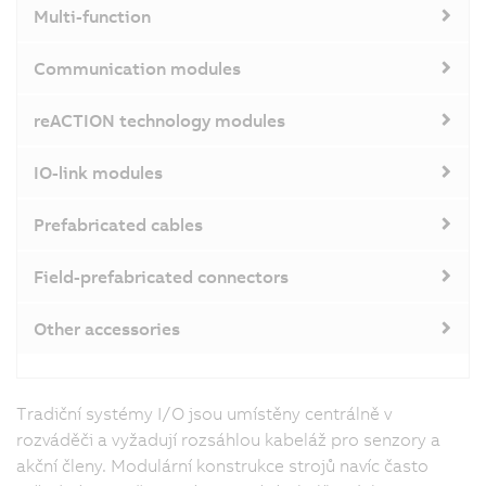
Multi-function
Communication modules
reACTION technology modules
IO-link modules
Prefabricated cables
Field-prefabricated connectors
Other accessories
Tradiční systémy I/O jsou umístěny centrálně v
rozváděči a vyžadují rozsáhlou kabeláž pro senzory a
akční členy. Modulární konstrukce strojů navíc často