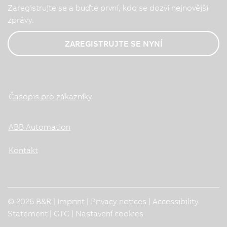
Zaregistrujte se a buďte první, kdo se dozví nejnovější
zprávy.
ZAREGISTRUJTE SE NYNÍ
Časopis pro zákazníky
ABB Automation
Kontakt
© 2026 B&R |
Imprint
|
Privacy notices
|
Accessibility
Statement
|
GTC
|
Nastavení cookies