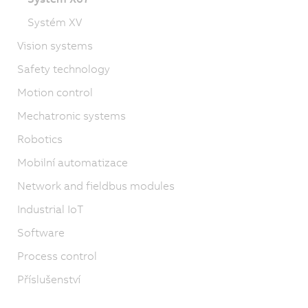
Systém XV
Vision systems
Safety technology
Motion control
Mechatronic systems
Robotics
Mobilní automatizace
Network and fieldbus modules
Industrial IoT
Software
Process control
Příslušenství