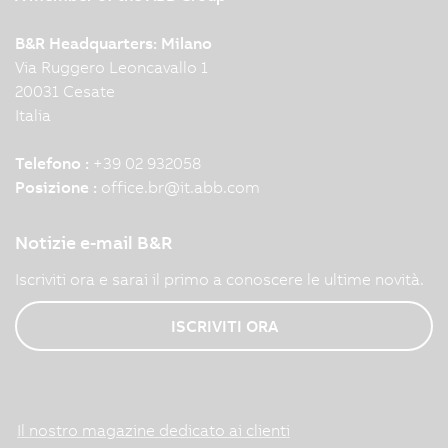
B&R Headquarters: Milano
Via Ruggero Leoncavallo 1
20031 Cesate
Italia
Telefono :
+39 02 932058
Posizione :
office.br
@
it.abb.com
Notizie e-mail B&R
Iscriviti ora e sarai il primo a conoscere le ultime novità.
ISCRIVITI ORA
Il nostro magazine dedicato ai clienti