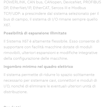
POWERLINK, CAN bus, CANopen, DeviceNet, PROFIBUS
DP, EtherNet/IP, EtherCAT, Sercos III e Modbus
TCP/UDP: a prescindere dal sistema selezionato per il
bus di campo, il sistema di I/O rimane sempre quello
X67.
Possibilità di espansione illimitate
Il Sistema X67 è altamente flessibile. Esso consente di
supportare con facilità macchine dotate di moduli
rimovibili, ulteriori espansioni e modifiche integrative
della configurazione delle macchine.
Ingombro minimo nel quadro elettrico
Il sistema permette di ridurre lo spazio solitamente
necessario per sistemare cavi, connettori e moduli di
I/O, nonché di eliminare le eventuali ulteriori unità di
distribuzione.