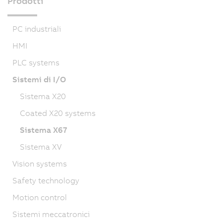
Prodotti
PC industriali
HMI
PLC systems
Sistemi di I/O
Sistema X20
Coated X20 systems
Sistema X67
Sistema XV
Vision systems
Safety technology
Motion control
Sistemi meccatronici