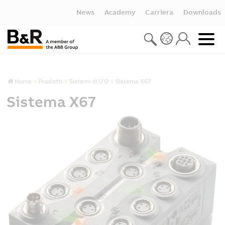
News
Academy
Carriera
Downloads
Home
Prodotti
Sistemi di I/O
Sistema X67
Sistema X67