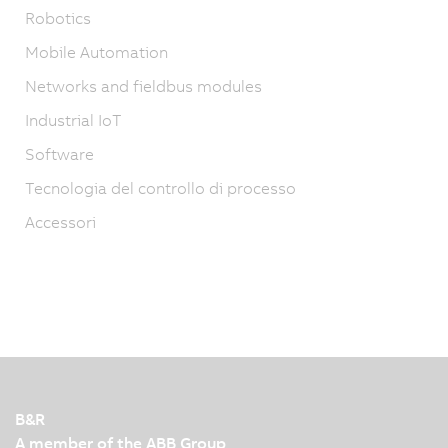
Robotics
Mobile Automation
Networks and fieldbus modules
Industrial IoT
Software
Tecnologia del controllo di processo
Accessori
B&R
A member of the ABB Group