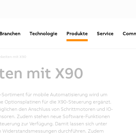
Branchen
Technologie
Produkte
Service
Comm
hkeiten mit X90
ten mit X90
-Sortiment für mobile Automatisierung wird um
e Optionsplatinen für die X90-Steuerung ergänzt.
glichen den Anschluss von Schrittmotoren und IO-
ensoren. Zudem stehen neue Software-Funktionen
Steuerung zur Verfügung. Damit lassen sich unter
 Widerstandsmessungen durchführen. Zudem