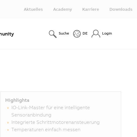
Aktuelles
Academy
Karriere
Downloads
unity
Suche
DE
Login
Highlights
IO-Link-Master für eine intelligente
Sensoranbindung
Integrierte Schrittmotorenansteuerung
Temperaturen einfach messen