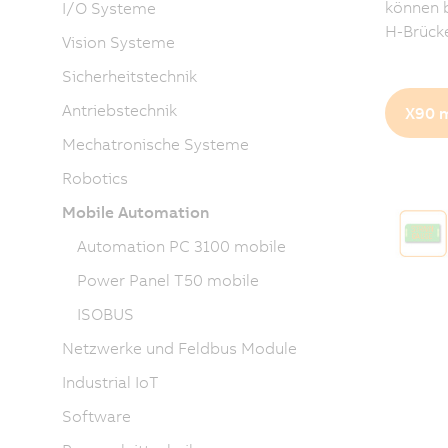
können 
I/O Systeme
H-Brücke
Vision Systeme
Sicherheitstechnik
Antriebstechnik
X90 m
Mechatronische Systeme
Robotics
Mobile Automation
Automation PC 3100 mobile
Power Panel T50 mobile
ISOBUS
Netzwerke und Feldbus Module
Industrial IoT
Software