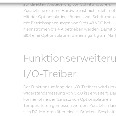
zur direkten Ansteuerung von Schrittmotoren.
Zusätzliche externe Hardware ist nicht mehr nöt
Mit der Optionsplatine können zwei Schrittmoto
mit Betriebsspannungen von 9 bis 48 VDC bei
Nennströmen bis 4 A betrieben werden. Damit b
B&R eine Optionsplatine, die einzigartig am Markt
Funktionserweiter
I/O-Treiber
Der Funktionsumfang des I/O-Treibers wird um 
Widerstandsmessung von 0-50 kΩ erweitert. Da
können ohne den Einsatz von Optionsplatinen
Temperaturen gemessen werden. Zusätzlich las
sich DC-Motoren über eine H-Brücken- Beschalt