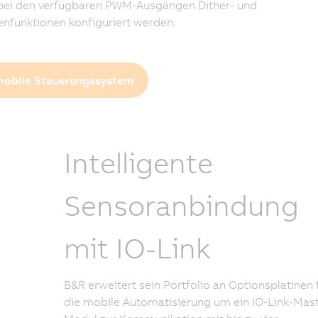
bei den verfügbaren PWM-Ausgängen Dither- und
nfunktionen konfiguriert werden.
obile Steuerungssystem
Intelligente
Sensoranbindung
mit IO-Link
B&R erweitert sein Portfolio an Optionsplatinen 
die mobile Automatisierung um ein IO-Link-Mast