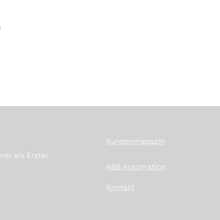
e
.
Kundenmagazin
er als Erster.
ABB Automation
Kontakt