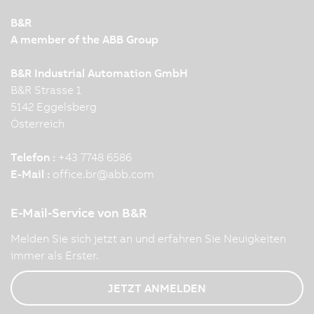
B&R
A member of the ABB Group
B&R Industrial Automation GmbH
B&R Strasse 1
5142 Eggelsberg
Österreich
Telefon :
+43 7748 6586
E-Mail :
office.br
@
abb.com
E-Mail-Service von B&R
Melden Sie sich jetzt an und erfahren Sie Neuigkeiten
immer als Erster.
JETZT ANMELDEN