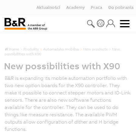
Aktualności
Academy
Praca
Do pobrania
Home
Produkty
Automatyka mobilna
New products
New
possibilities with X90
New possibilities with X90
B&R is expanding its mobile automation portfolio with
two new option boards for the X90 controller. They
make it possible to connect stepper motors and IO-Link
sensors. There are also new software functions
available for the controller. They can be used to do
things like measure resistance. The available PWM
outputs allow configuration of dither and H bridge
functions.