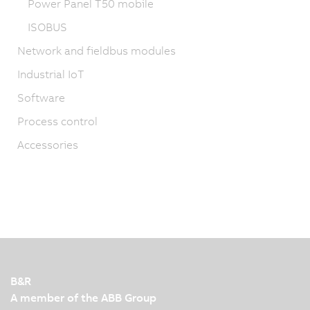
Power Panel T50 mobile
ISOBUS
Network and fieldbus modules
Industrial IoT
Software
Process control
Accessories
B&R
A member of the ABB Group