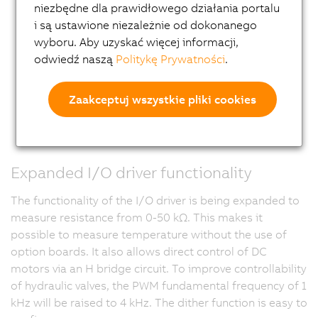
niezbędne dla prawidłowego działania portalu
i są ustawione niezależnie od dokonanego
wyboru. Aby uzyskać więcej informacji,
odwiedź naszą
Politykę Prywatności
.
Zaakceptuj wszystkie pliki cookies
Expanded I/O driver functionality
The functionality of the I/O driver is being expanded to
measure resistance from 0-50 kΩ. This makes it
possible to measure temperature without the use of
option boards. It also allows direct control of DC
motors via an H bridge circuit. To improve controllability
of hydraulic valves, the PWM fundamental frequency of 1
kHz will be raised to 4 kHz. The dither function is easy to