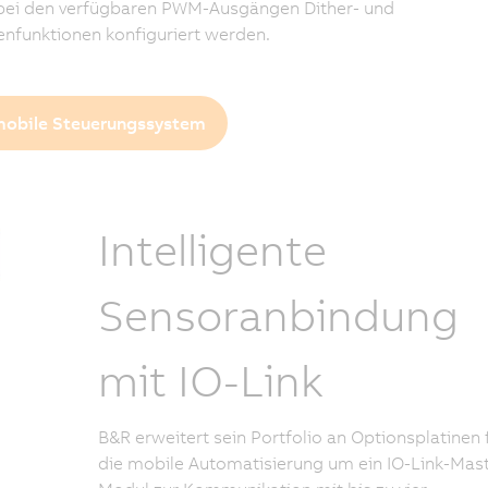
bei den verfügbaren PWM-Ausgängen Dither- und
nfunktionen konfiguriert werden.
obile Steuerungssystem
Intelligente
Sensoranbindung
mit IO-Link
B&R erweitert sein Portfolio an Optionsplatinen 
die mobile Automatisierung um ein IO-Link-Mast