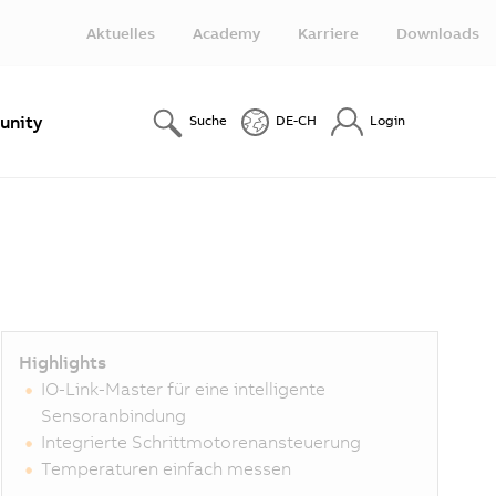
Aktuelles
Academy
Karriere
Downloads
nity
Suche
DE-CH
Login
Highlights
IO-Link-Master für eine intelligente
Sensoranbindung
Integrierte Schrittmotorenansteuerung
Temperaturen einfach messen