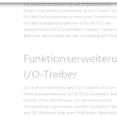
zur direkten Ansteuerung von Schrittmotoren.
Zusätzliche externe Hardware ist nicht mehr nöt
Mit der Optionsplatine können zwei Schrittmoto
mit Betriebsspannungen von 9 bis 48 VDC bei
Nennströmen bis 4 A betrieben werden. Damit b
B&R eine Optionsplatine, die einzigartig am Markt
Funktionserweiter
I/O-Treiber
Der Funktionsumfang des I/O-Treibers wird um 
Widerstandsmessung von 0-50 kΩ erweitert. Da
können ohne den Einsatz von Optionsplatinen
Temperaturen gemessen werden. Zusätzlich las
sich DC-Motoren über eine H-Brücken- Beschalt