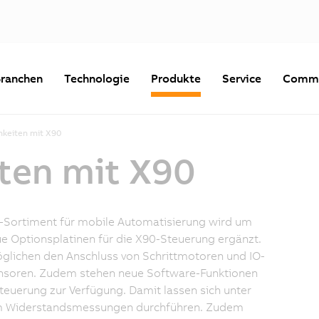
ranchen
Technologie
Produkte
Service
Commu
hkeiten mit X90
ten mit X90
-Sortiment für mobile Automatisierung wird um
e Optionsplatinen für die X90-Steuerung ergänzt.
glichen den Anschluss von Schrittmotoren und IO-
ensoren. Zudem stehen neue Software-Funktionen
Steuerung zur Verfügung. Damit lassen sich unter
 Widerstandsmessungen durchführen. Zudem