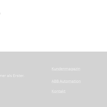
e
.
Kundenmagazin
er als Erster.
ABB Automation
Kontakt