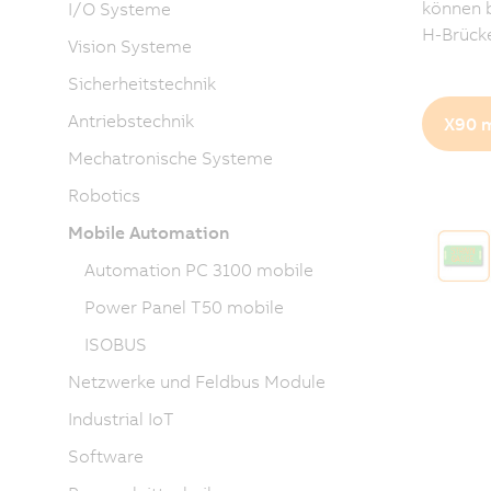
können 
I/O Systeme
H-Brücke
Vision Systeme
Sicherheitstechnik
Antriebstechnik
X90 m
Mechatronische Systeme
Robotics
Mobile Automation
Automation PC 3100 mobile
Power Panel T50 mobile
ISOBUS
Netzwerke und Feldbus Module
Industrial IoT
Software