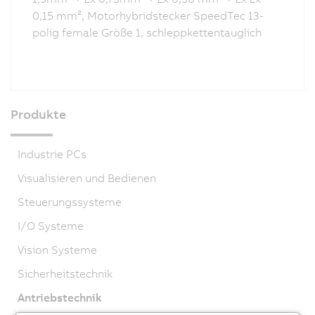
0,15 mm², Motorhybridstecker SpeedTec 13-
polig female Größe 1, schleppkettentauglich
Produkte
Industrie PCs
Visualisieren und Bedienen
Steuerungssysteme
I/O Systeme
Vision Systeme
Sicherheitstechnik
Antriebstechnik