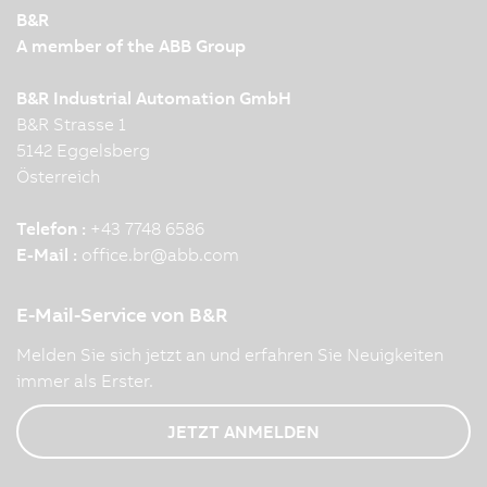
B&R
A member of the ABB Group
B&R Industrial Automation GmbH
B&R Strasse 1
5142 Eggelsberg
Österreich
Telefon :
+43 7748 6586
E-Mail :
office.br
@
abb.com
E-Mail-Service von B&R
Melden Sie sich jetzt an und erfahren Sie Neuigkeiten
immer als Erster.
JETZT ANMELDEN