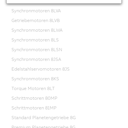
Getriebemotoren 8WSB
Synchronmotoren 8LVA
Getriebemotoren 8LVB
Synchronmotoren 8LWA
Synchronmotoren 8LS
Synchronmotoren 8LSN
Synchronmotoren 8JSA
Edelstahlservomotoren 8JS
Synchronmotoren 8KS
Torque Motoren 8LT
Schrittmotoren 80MP
Schrittmotoren 81MP
Standard Planetengetriebe 8G
Premium Planetengetriebe 8G