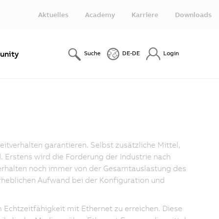
Aktuelles
Academy
Karriere
Downloads
nity
Suche
DE-DE
Login
tverhalten garantieren. Selbst zusätzliche Mittel,
d. Erstens wird die Forderung der Industrie nach
tverhalten noch immer von der Gesamtauslastung des
erheblichen Aufwand bei der Konfiguration und
Echtzeitfähigkeit mit Ethernet zu erreichen. Diese