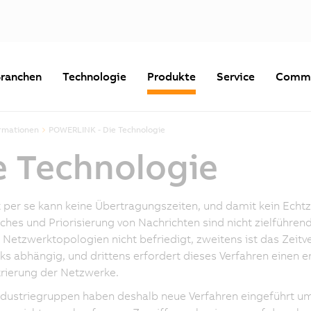
ranchen
Technologie
Produkte
Service
Commu
ormationen
POWERLINK - Die Technologie
 Technologie
 per se kann keine Übertragungszeiten, und damit kein Echtzei
ches und Priorisierung von Nachrichten sind nicht zielführen
n Netzwerktopologien nicht befriedigt, zweitens ist das Zei
s abhängig, und drittens erfordert dieses Verfahren einen 
rierung der Netzwerke.
ndustriegruppen haben deshalb neue Verfahren eingeführt um 