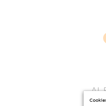
AI-
Cookie
AI-Funk