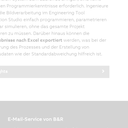
n Programmierkenntnisse erforderlich. Ingenieure
ie Bildverarbeitung im Engineering Tool
ion Studio einfach programmieren, parametrieren
r simulieren, ohne das gesamte Projekt
ren zu müssen. Darüber hinaus können die
bnisse nach Excel exportiert
werden, was bei der
ung des Prozesses und der Erstellung von
sdaten wie der Standardabweichung hilfreich ist.
ghts
E-Mail-Service von B&R