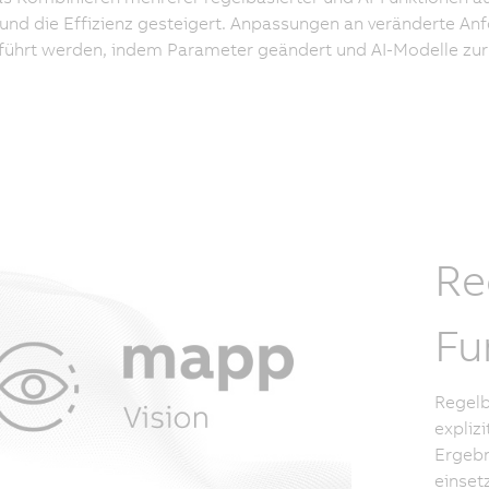
und die Effizienz gesteigert. Anpassungen an veränderte A
ührt werden, indem Parameter geändert und AI-Modelle zur
Re
Fu
Regelb
explizi
Ergebn
einset