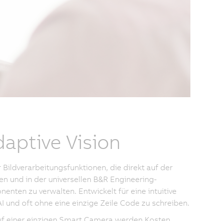
aptive Vision
Bildverarbeitungsfunktionen, die direkt auf der
en und in der universellen B&R Engineering-
en zu verwalten. Entwickelt für eine intuitive
 und oft ohne eine einzige Zeile Code zu schreiben.
uf einer einzigen Smart Camera werden Kosten