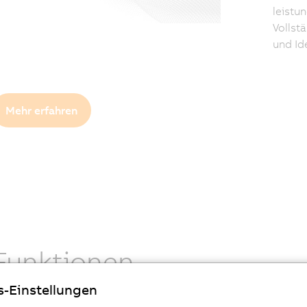
leistu
Vollst
und Ide
Mehr erfahren
Funktionen
s-Einstellungen
tionen
lernen von Beispielbildern, ohne dass sie