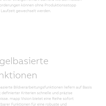
nforderungen können ohne Produktionsstopp
 Laufzeit gewechselt werden.
gelbasierte
nktionen
asierte Bildverarbeitungsfunktionen liefern auf Basis
t definierter Kriterien schnelle und präzise
isse. mapp Vision bietet eine Reihe sofort
zbarer Funktionen für eine robuste und