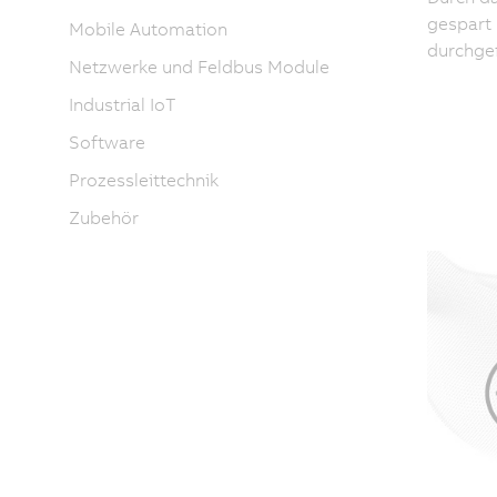
gespart 
Mobile Automation
durchgef
Netzwerke und Feldbus Module
Industrial IoT
Software
Prozessleittechnik
Zubehör