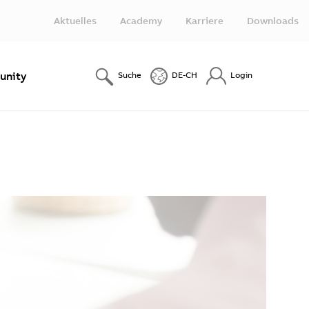
Aktuelles
Academy
Karriere
Downloads
nity
Suche
DE-CH
Login