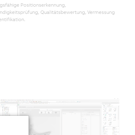
ngsfähige Positionserkennung,
ändigkeitsprüfung, Qualitätsbewertung, Vermessung
ntifikation.