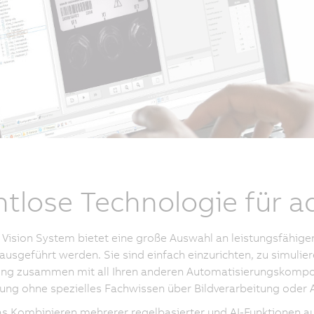
tlose Technologie für ad
Vision System bietet eine große Auswahl an leistungsfähiger 
usgeführt werden. Sie sind einfach einzurichten, zu simulier
 zusammen mit all Ihren anderen Automatisierungskomponent
ung ohne spezielles Fachwissen über Bildverarbeitung oder AI
s Kombinieren mehrerer regelbasierter und AI-Funktionen a