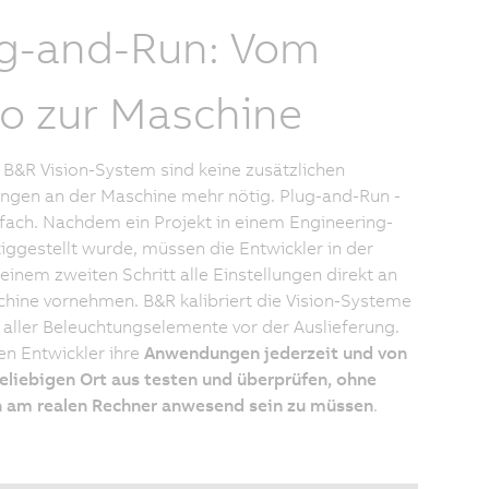
g-and-Run: Vom
o zur Maschine
B&R Vision-System sind keine zusätzlichen
ungen an der Maschine mehr nötig. Plug-and-Run -
fach. Nachdem ein Projekt in einem Engineering-
tiggestellt wurde, müssen die Entwickler in der
 einem zweiten Schritt alle Einstellungen direkt an
hine vornehmen. B&R kalibriert die Vision-Systeme
e aller Beleuchtungselemente vor der Auslieferung.
n Entwickler ihre
Anwendungen jederzeit und von
liebigen Ort aus testen und überprüfen, ohne
h am realen Rechner anwesend sein zu müssen
.