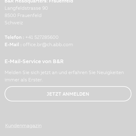
B&R Headquarters: Frauenfeld
Langfeldstrasse 90
8500 Frauenfeld
Schweiz
Telefon :
+41 527285600
E-Mail :
office.br
@
ch.abb.com
E-Mail-Service von B&R
Melden Sie sich jetzt an und erfahren Sie Neuigkeiten
immer als Erster.
JETZT ANMELDEN
Kundenmagazin