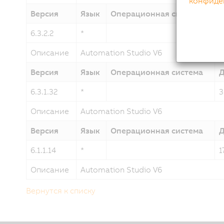
конфиде
Версия
Язык
Операционная система
Д
6.3.2.2
*
3
Описание
Automation Studio V6
Версия
Язык
Операционная система
Д
6.3.1.32
*
3
Описание
Automation Studio V6
Версия
Язык
Операционная система
Д
6.1.1.14
*
1
Описание
Automation Studio V6
Вернутся к списку