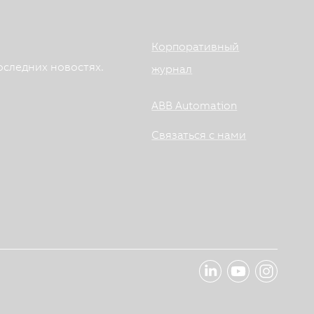
Корпоративный
оследних новостях.
журнал
ABB Automation
Связаться с нами