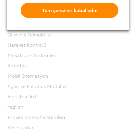
X67 System
Tüm çerezleri kabul edin
XV System
Vision systems
Güvenlik Teknolojisi
Hareket Kontrolü
Mekatronik Sistemler
Robotics
Mobil Otomasyon
Ağlar ve Fieldbus Modülleri
Industrial IoT
Yazılım
Proses Kontrol Sistemleri
Aksesuarlar