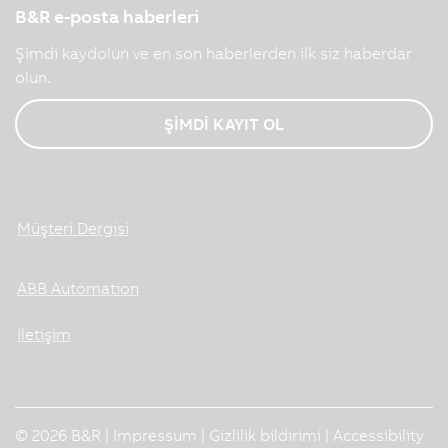
B&R e-posta haberleri
Şimdi kaydolun ve en son haberlerden ilk siz haberdar
olun.
ŞİMDİ KAYIT OL
Müşteri Dergisi
ABB Automation
İletişim
© 2026 B&R |
Impressum
|
Gizlilik bildirimi
|
Accessibility