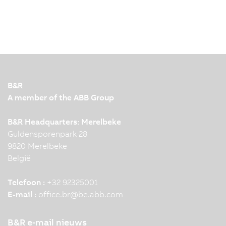
B&R
A member of the ABB Group
B&R Headquarters: Merelbeke
Guldensporenpark 28
9820 Merelbeke
België
Telefoon :
+32 92325001
E-mail :
office.br
@
be.abb.com
B&R e-mail nieuws