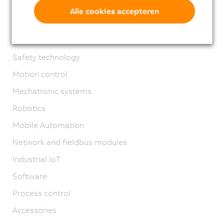
X67 System
Alle cookies accepteren
XV System
Vision systems
Safety technology
Motion control
Mechatronic systems
Robotics
Mobile Automation
Network and fieldbus modules
Industrial IoT
Software
Process control
Accessories