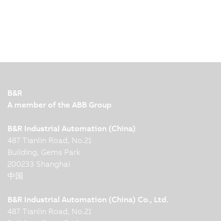
B&R
A member of the ABB Group
B&R Industrial Automation (China)
487 Tianlin Road, No.21
Building, Gems Park
200233 Shanghai
中国
B&R Industrial Automation (China) Co., Ltd.
487 Tianlin Road, No.21