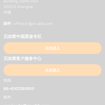
Building, Gems Park
200233 Shanghai
中国
邮件 :
office.br
@
cn.abb.com
贝加莱中国渠道专区
点击进入
贝加莱客户服务中心
点击进入
热线:
86-4007280910
邮件: