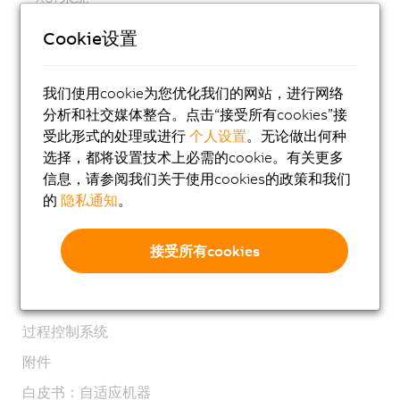
XV系统
Cookie设置
视觉系统
安全技术
我们使用cookie为您优化我们的网站，进行网络
分析和社交媒体整合。点击“接受所有cookies”接
运动控制
受此形式的处理或进行
个人设置
。无论做出何种
机电系统
选择，都将设置技术上必需的cookie。有关更多
信息，请参阅我们关于使用cookies的政策和我们
机器人技术
的
隐私通知
。
移动自动化
网络和现场总线模块
接受所有cookies
工业物联网
软件
过程控制系统
附件
白皮书：自适应机器