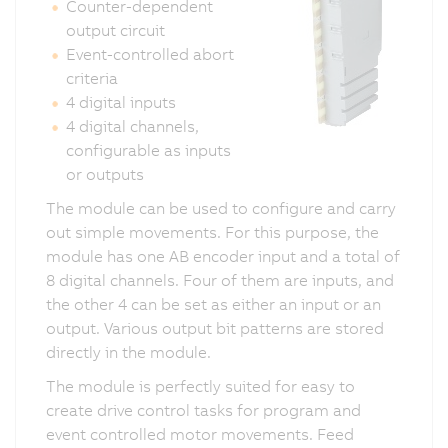
Counter-dependent
output circuit
Event-controlled abort
criteria
4 digital inputs
4 digital channels,
configurable as inputs
or outputs
The module can be used to configure and carry
out simple movements. For this purpose, the
module has one AB encoder input and a total of
8 digital channels. Four of them are inputs, and
the other 4 can be set as either an input or an
output. Various output bit patterns are stored
directly in the module.
The module is perfectly suited for easy to
create drive control tasks for program and
event controlled motor movements. Feed