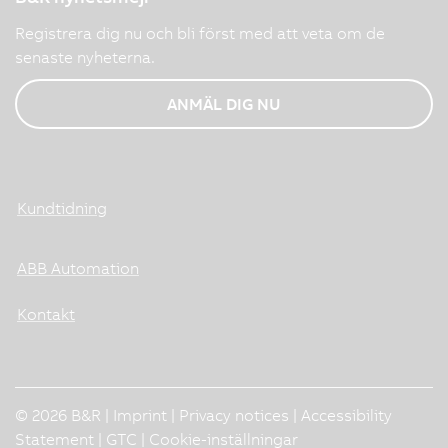
Registrera dig nu och bli först med att veta om de
senaste nyheterna.
ANMÄL DIG NU
Kundtidning
ABB Automation
Kontakt
© 2026 B&R |
Imprint
|
Privacy notices
|
Accessibility
Statement
|
GTC
|
Cookie-inställningar