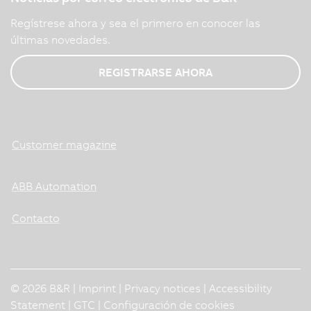
Regístrese ahora y sea el primero en conocer las
últimas novedades.
REGISTRARSE AHORA
Customer magazine
ABB Automation
Contacto
© 2026 B&R |
Imprint
|
Privacy notices
|
Accessibility
Statement
|
GTC
|
Configuración de cookies