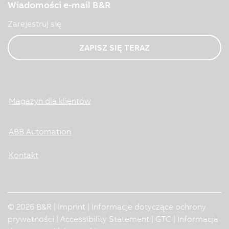
Wiadomości e-mail B&R
Zarejestruj się
ZAPISZ SIĘ TERAZ
Magazyn dla klientów
ABB Automation
Kontakt
© 2026 B&R |
Imprint
|
Informacje dotyczące ochrony
prywatności
|
Accessibility Statement
|
GTC
|
Informacja