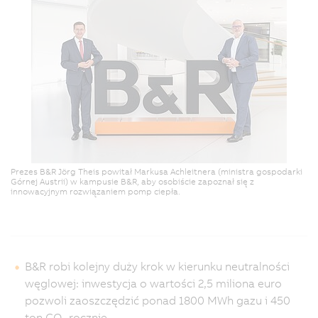
Prezes B&R Jörg Theis powitał Markusa Achleitnera (ministra gospodarki
Górnej Austrii) w kampusie B&R, aby osobiście zapoznał się z
innowacyjnym rozwiązaniem pomp ciepła.
B&R robi kolejny duży krok w kierunku neutralności
węglowej: inwestycja o wartości 2,5 miliona euro
pozwoli zaoszczędzić ponad 1800 MWh gazu i 450
ton CO
rocznie.