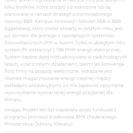
kilku środków, które zostały już wdrożone lub są
planowane w ramach strategii zrównoważonego
rozwoju B&R. Kampus Innowacji i Szkoleń ABB w B&R
Eggelsberg, który został otwarty w zeszłym roku, jest
już domem dla jednego z największych systemów
fotowoltaicznych (PV) w Austrii. Tylko w ubiegłym roku
system PV dostarczył 1 786 MWh energii elektrycznej.
System będzie dalej rozbudowywany w nadchodzących
latach, wraz z innymi działaniami, takimi jak konwersja
floty firmy na pojazdy elektryczne. Wdrażane jest
również magazynowanie energii cieplnej między
zakładami produkcyjnymi, co ma zapewnić optymalne
wykorzystanie wytwarzanej energii przyjaznej dla
klimatu.
Uwaga: Projekt ten był wspierany przez fundusze z
programu promocji środowiska BMK (Federalnego
Ministerstwa Ochrony Klimatu).