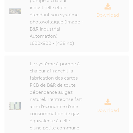
pompe à chaleur
industrielle et en
étendant son système
Download
photovoltaïque (Image :
B&R Industrial
Automation)
1600x900 - (438 Ko)
Le système à pompe à
chaleur affranchit la
fabrication des cartes
PCB de B&R de toute
dépendance au gaz
naturel. L'entreprise fait
ainsi l'économie d'une
Download
consommation de gaz
équivalente à celle
d'une petite commune