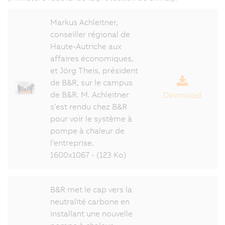
Markus Achleitner,
conseiller régional de
Haute-Autriche aux
affaires économiques,
et Jörg Theis, président
de B&R, sur le campus
de B&R. M. Achleitner
Download
s'est rendu chez B&R
pour voir le système à
pompe à chaleur de
l'entreprise.
1600x1067 - (123 Ko)
B&R met le cap vers la
neutralité carbone en
installant une nouvelle