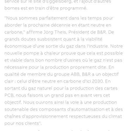
service sur le site d'Eggelsberg, et l'ajout d'autres
bornes est en train d'être programmé.
"Nous sommes parfaitement dans les temps pour
aborder la prochaine décennie en étant neutre en
carbone," affirme Jörg Theis, Président de B&R. De
grands doutes susbsistent quant à la viabilité
économique d'une sortie du gaz dans l'industrie. Notre
nouvelle pompe à chaleur prouve que cela est possible
et viable dans bon nombre d'usines où le gaz n'est pas
nécessaire pour la production proprement dite. En
qualité de membre du groupe ABB, B&R a un objectif
clair : celui d'être neutre en carbone d'ici 2030. En
sortant du gaz naturel pour la production des cartes
PCB, nous faisons un grand pas en avant vers cet
objectif. Nous ouvrons ainsi la voie à une production
soutenable des composants d'automatisation et à des
chaînes d'approvisionnement respectueuses du climat
pour nos clients".