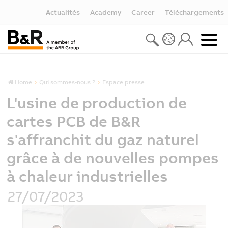
Actualités
Academy
Career
Téléchargements
Home
Qui sommes-nous ?
Espace presse
L'usine de production de
cartes PCB de B&R
s'affranchit du gaz naturel
grâce à de nouvelles pompes
à chaleur industrielles
27/07/2023