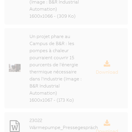
(Image : B&R Industrial
Automation)
1600x1066 - (309 Ko)
Un projet phare au
Campus de B&R : les
pompes à chaleur
pourraient couvrir 15
pourcents de l'énergie
thermique nécessaire
Download
dans l'industrie (Image :
B&R Industrial
Automation)
1600x1067 - (173 Ko)
23022
Wärmepumpe_Pressegespräch
Download