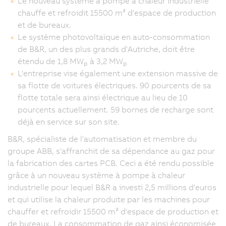
Le nouveau système à pompe à chaleur industrielle
chauffe et refroidit 15500 m² d'espace de production
et de bureaux.
Le système photovoltaïque en auto-consommation
de B&R, un des plus grands d'Autriche, doit être
étendu de 1,8 MW
à 3,2 MW
p
p
L'entreprise vise également une extension massive de
sa flotte de voitures électriques. 90 pourcents de sa
flotte totale sera ainsi électrique au lieu de 10
pourcents actuellement. 59 bornes de recharge sont
déjà en service sur son site.
B&R, spécialiste de l'automatisation et membre du
groupe ABB, s'affranchit de sa dépendance au gaz pour
la fabrication des cartes PCB. Ceci a été rendu possible
grâce à un nouveau système à pompe à chaleur
industrielle pour lequel B&R a investi 2,5 millions d'euros
et qui utilise la chaleur produite par les machines pour
chauffer et refroidir 15500 m² d'espace de production et
de bureaux. La consommation de gaz ainsi économisée