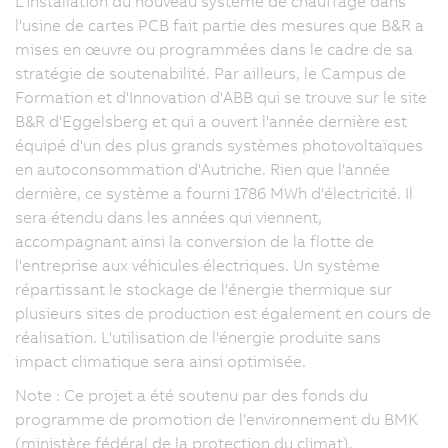
L'installation du nouveau système de chauffage dans
l'usine de cartes PCB fait partie des mesures que B&R a
mises en œuvre ou programmées dans le cadre de sa
stratégie de soutenabilité. Par ailleurs, le Campus de
Formation et d'Innovation d'ABB qui se trouve sur le site
B&R d'Eggelsberg et qui a ouvert l'année dernière est
équipé d'un des plus grands systèmes photovoltaïques
en autoconsommation d'Autriche. Rien que l'année
dernière, ce système a fourni 1786 MWh d'électricité. Il
sera étendu dans les années qui viennent,
accompagnant ainsi la conversion de la flotte de
l'entreprise aux véhicules électriques. Un système
répartissant le stockage de l'énergie thermique sur
plusieurs sites de production est également en cours de
réalisation. L'utilisation de l'énergie produite sans
impact climatique sera ainsi optimisée.
Note : Ce projet a été soutenu par des fonds du
programme de promotion de l'environnement du BMK
(ministère fédéral de la protection du climat).