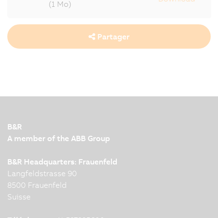
(1 Mo)
Partager
B&R
A member of the ABB Group
B&R Headquarters: Frauenfeld
Langfeldstrasse 90
8500 Frauenfeld
Suisse