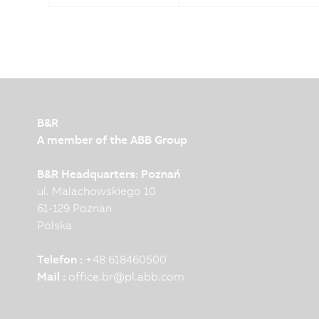
B&R
A member of the ABB Group
B&R Headquarters: Poznań
ul. Malachowskiego 10
61-129 Poznan
Polska
Telefon :
+48 618460500
Mail :
office.br
@
pl.abb.com