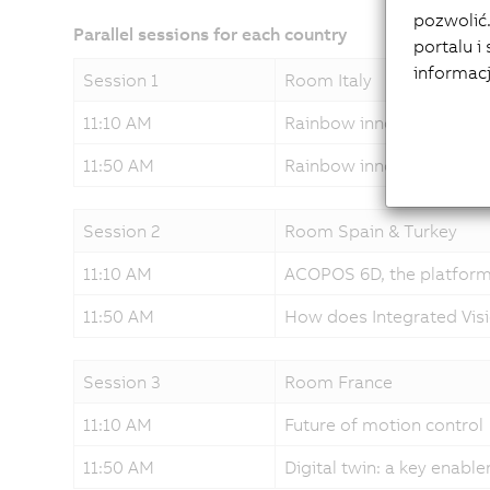
pozwolić.
Parallel sessions for each country
portalu i
informac
Session 1
Room Italy
11:10 AM
Rainbow innovations - h
11:50 AM
Rainbow innovations - so
Session 2
Room Spain & Turkey
11:10 AM
ACOPOS 6D, the platform
11:50 AM
How does Integrated Vis
Session 3
Room France
11:10 AM
Future of motion control
11:50 AM
Digital twin: a key enabl