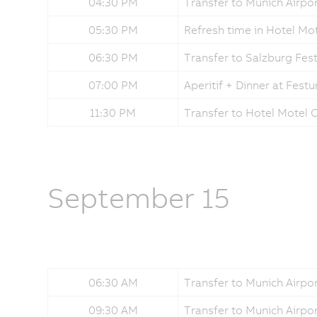
04:30 PM
Transfer to Munich Airpor
05:30 PM
Refresh time in Hotel Mo
06:30 PM
Transfer to Salzburg Fe
07:00 PM
Aperitif + Dinner at Fes
11:30 PM
Transfer to Hotel Motel
September 15
06:30 AM
Transfer to Munich Airpo
09:30 AM
Transfer to Munich Airpo