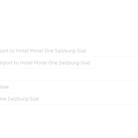
port to Hotel Motel One Salzburg-Süd
irport to Hotel Motel One Salzburg-Süd
isse
 One Salzburg-Süd