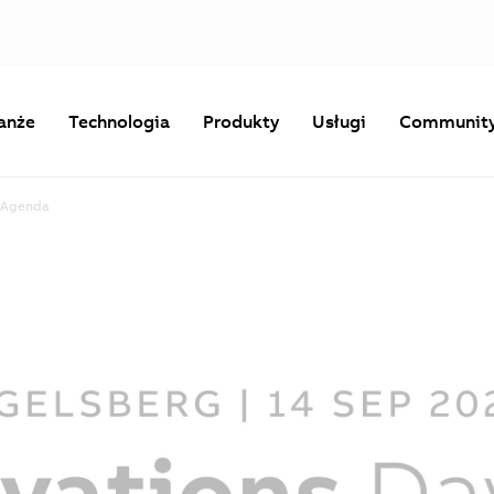
anże
Technologia
Produkty
Usługi
Communit
Agenda