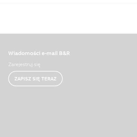
Wiadomości e-mail B&R
Zarejestruj się
ZAPISZ SIĘ TERAZ