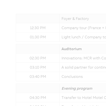
Foyer & Factory
12:30 PM
Company tour (France + Ita
01:30 PM
Light lunch / Company tou
Auditorium
02:30 PM
Innovations: MCR with C
03:10 PM
A solid partner for cont
03:40 PM
Conclusions
Evening program
04:30 PM
Transfer to Hotel Motel