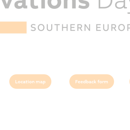
Location map
Feedback form