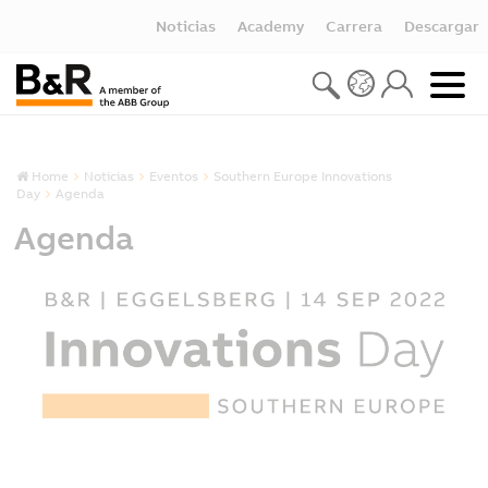
Noticias
Academy
Carrera
Descargar
Home
Noticias
Eventos
Southern Europe Innovations
Day
Agenda
Agenda