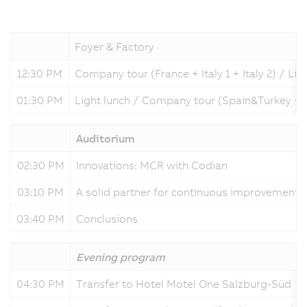
Foyer & Factory
12:30 PM
Company tour (France + Italy 1 + Italy 2) / Lig
01:30 PM
Light lunch / Company tour (Spain&Turkey + Ita
Auditorium
02:30 PM
Innovations: MCR with Codian
03:10 PM
A solid partner for continuous improvement
03:40 PM
Conclusions
Evening program
04:30 PM
Transfer to Hotel Motel One Salzburg-Süd