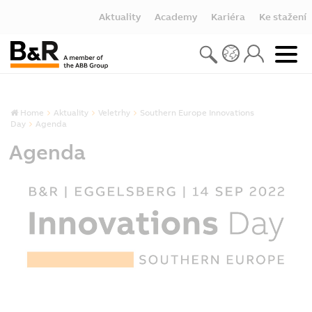
Aktuality
Academy
Kariéra
Ke stažení
Home
Aktuality
Veletrhy
Southern Europe Innovations
Day
Agenda
Agenda