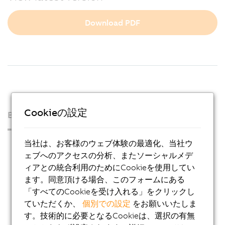
Download PDF
Cookieの設定
B&Rについて
当社は、お客様のウェブ体験の最適化、当社ウ
プレス・ルーム
ェブへのアクセスの分析、またソーシャルメデ
Blog
ィアとの統合利用のためにCookieを使用してい
AutoMates
ます。同意頂ける場合、このフォームにある
「すべてのCookieを受け入れる」をクリックし
Eメール デジタルサービス
ていただくか、
個別での設定
をお願いいたしま
キャリア
す。技術的に必要となるCookieは、選択の有無