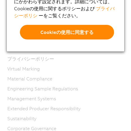
にかかわらず設定されます。詳細については、
各国の拠点
Cookieの使用に関するポリシーおよび
プライバ
製品お問い合わせ・お見積り依頼 (メールで受け付け
シーポリシ
ーをご覧ください。
ております)
Imprint
Cookieの使用に同意する
GTC
Product lifecycle
プライバシーポリシー
Virtual Marking
Material Compliance
Engineering Sample Regulations
Management Systems
Extended Producer Responsibility
Sustainability
Corporate Governance