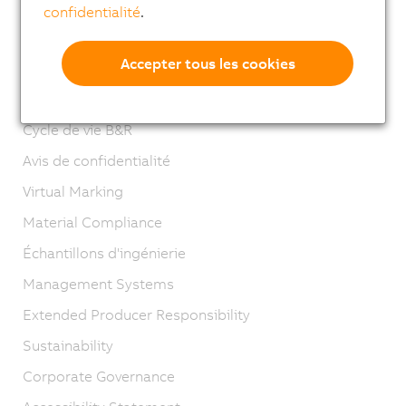
Adresses
confidentialité
.
Contact
Accepter tous les cookies
Mentions légales
GTC
Cycle de vie B&R
Avis de confidentialité
Virtual Marking
Material Compliance
Échantillons d'ingénierie
Management Systems
Extended Producer Responsibility
Sustainability
Corporate Governance