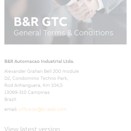
B&R Automacao Industrial Ltda.
Alexander Grahan Bell 200 module
D2, Condominio Techno Park,
Rod Anhanguera, Km 104,5
13069-310 Campinas
Brazil
email:
office.br
@
br.abb.com
View latest version