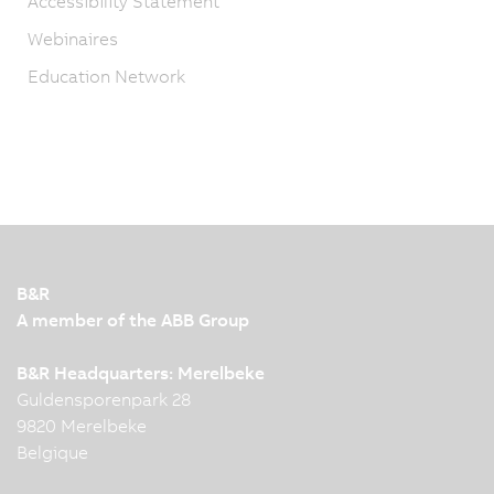
Accessibility Statement
Webinaires
Education Network
B&R
A member of the ABB Group
B&R Headquarters: Merelbeke
Guldensporenpark 28
9820 Merelbeke
Belgique