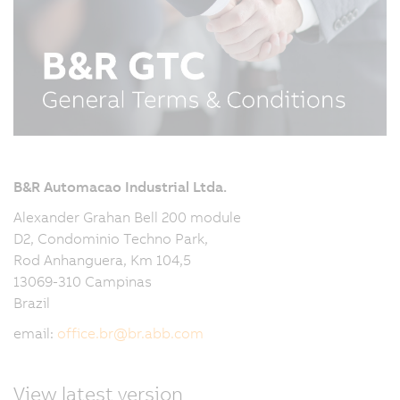
B&R Automacao Industrial Ltda.
Alexander Grahan Bell 200 module
D2, Condominio Techno Park,
Rod Anhanguera, Km 104,5
13069-310 Campinas
Brazil
email:
office.br
@
br.abb.com
View latest version