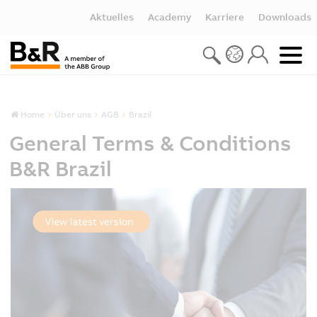
Aktuelles
Academy
Karriere
Downloads
Home
Über uns
AGB
Brazil
General Terms & Conditions
B&R Brazil