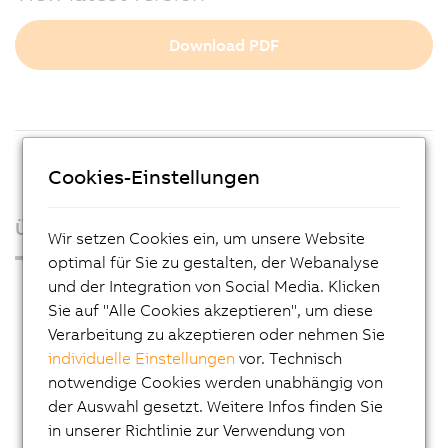
Download PDF
Cookies-Einstellungen
Über uns
Wir setzen Cookies ein, um unsere Website
optimal für Sie zu gestalten, der Webanalyse
Presse
und der Integration von Social Media. Klicken
Sie auf "Alle Cookies akzeptieren", um diese
Blog
Verarbeitung zu akzeptieren oder nehmen Sie
AutoMates
individuelle Einstellungen
vor. Technisch
notwendige Cookies werden unabhängig von
E-Mail-Service von B&R
der Auswahl gesetzt. Weitere Infos finden Sie
Karriere
in unserer Richtlinie zur Verwendung von