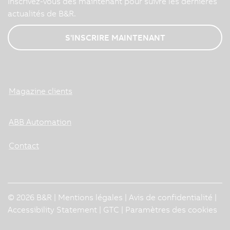
Inscrivez-vous dès maintenant pour suivre les dernières
actualités de B&R.
S'INSCRIRE MAINTENANT
Magazine clients
ABB Automation
Contact
© 2026 B&R |
Mentions légales
|
Avis de confidentialité
|
Accessibility Statement
|
GTC
|
Paramètres des cookies