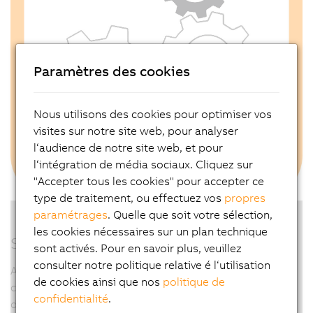
Paramètres des cookies
Nous utilisons des cookies pour optimiser vos
visites sur notre site web, pour analyser
l‘audience de notre site web, et pour
l‘intégration de média sociaux. Cliquez sur
"Accepter tous les cookies" pour accepter ce
type de traitement, ou effectuez vos
propres
paramétrages
. Quelle que soit votre sélection,
les cookies nécessaires sur un plan technique
SafeOPTION
sont activés. Pour en savoir plus, veuillez
consulter notre politique relative é l‘utilisation
Avec SafeOPTION, B&R propose un choix de fonctions
de cookies ainsi que nos
politique de
certifiées pouvant être utilisées pour mapper
confidentialité
.
différentes variantes de machines dans une application