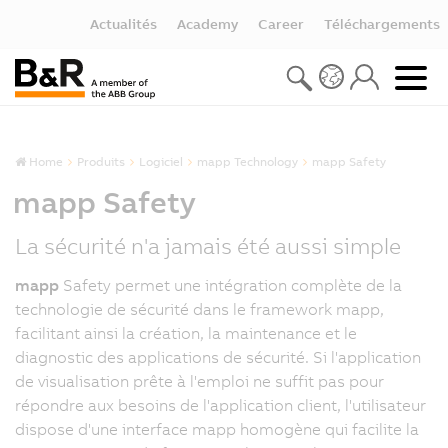
Actualités
Academy
Career
Téléchargements
Home
Produits
Logiciel
mapp Technology
mapp Safety
mapp Safety
La sécurité n'a jamais été aussi simple
mapp
Safety permet une intégration complète de la
technologie de sécurité dans le framework mapp,
facilitant ainsi la création, la maintenance et le
diagnostic des applications de sécurité. Si l'application
de visualisation prête à l'emploi ne suffit pas pour
répondre aux besoins de l'application client, l'utilisateur
dispose d'une interface mapp homogène qui facilite la