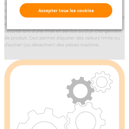
de sécurité. Cela permet de créer des solutions de
sécurité adaptables et robustes qui facilitent la gestion
Accepter tous les cookies
de plusieurs jeux d’options machine. SafeOPTION donne
également la possibilité de changer des paramètres de
sécurité lors d'une mise en service ou d'un changement
de produit. Ceci permet d'ajuster des valeurs limite ou
d'activer (ou désactiver) des pièces machine.