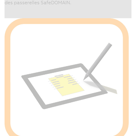
des passerelles SafeDOMAIN.