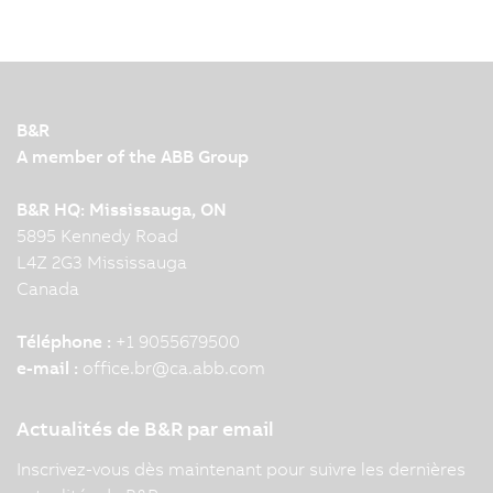
B&R
A member of the ABB Group
B&R HQ: Mississauga, ON
5895 Kennedy Road
L4Z 2G3 Mississauga
Canada
Téléphone :
+1 9055679500
e-mail :
office.br
@
ca.abb.com
Actualités de B&R par email
Inscrivez-vous dès maintenant pour suivre les dernières