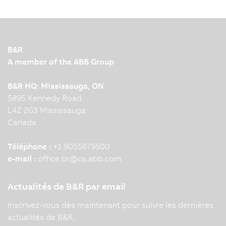
B&R
A member of the ABB Group
B&R HQ: Mississauga, ON
5895 Kennedy Road
L4Z 2G3 Mississauga
Canada
Téléphone :
+1 9055679500
e-mail :
office.br
@
ca.abb.com
Actualités de B&R par email
Inscrivez-vous dès maintenant pour suivre les dernières
actualités de B&R.