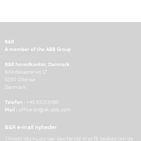
B&R
A member of the ABB Group
B&R hovedkontor, Danmark
Billedskaerervej 17
5230 Odense
Danmark
Telefon :
+45 63153080
Mail :
office.br
@
dk.abb.com
B&R e-mail nyheder
Tilmeld dig nu og vær den første til at få besked om de