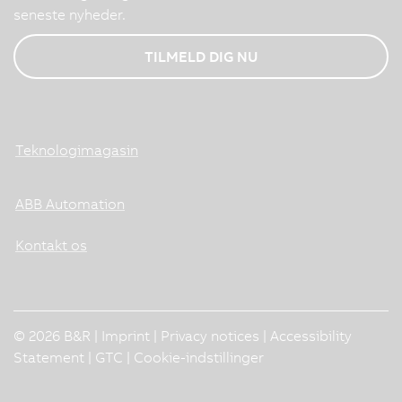
seneste nyheder.
TILMELD DIG NU
Teknologimagasin
ABB Automation
Kontakt os
© 2026 B&R |
Imprint
|
Privacy notices
|
Accessibility
Statement
|
GTC
|
Cookie-indstillinger