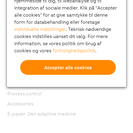
hjemmeside til dig, til webanalyse og til
Mekatroniske systemer
integration af sociale medier. Klik på "Accepter
ACOPOS 6D
alle cookies" for at give samtykke til denne
form for databehandling eller foretage
ACOPOStrak
individuelle indstillinger
. Teknisk nødvendige
SuperTrak
cookies indstilles uanset dit valg. For mere
Robotics
information, se vores politik om brug af
cookies og vores
fortrolighedspolitik
.
Mobile Automation
Netværk og feltbusmoduler
Accepter alle cookies
Industrial IoT
Software
Process control
Accessories
E-paper: Den adaptive maskine