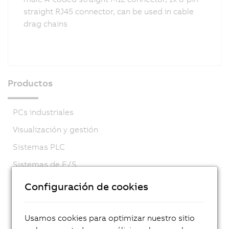
straight RJ45 connector, can be used in cable
drag chains
Productos
PCs industriales
Visualización y gestión
Sistemas PLC
Sistemas de E/S
Sistemas de visión
Configuración de cookies
Tecnología de Seguridad
Motion control
Usamos cookies para optimizar nuestro sitio