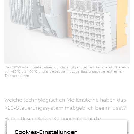
Das X20-System bietet einen durchgängigen Betriebstemperaturbereich
von -25°C bis +60°C und arbeitet damit zuverlässig auch bei extremen
Temperaturen.
Welche technologischen Meilensteine haben das
X20-Steuerungssystem maßgeblich beeinflusst?
Hager: Unsere Safety-Komponenten für die
Sicherheitstechnik, die vollständig in das Portfolio
Cookies-Einstellungen
integriert und modular an jeder beliebigen Stelle wieder