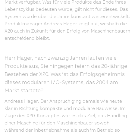
Markt verfügbar. Was für viele Produkte das Ende ihres
Lebenszyklus bedeuten würde, gilt nicht für dieses. Das
System wurde über die Jahre konstant weiterentwickelt.
Produktmanager Andreas Hager zeigt auf, weshalb die
X20 auch in Zukunft für den Erfolg von Maschinenbauern
entscheidend bleibt.
Herr Hager, nach zwanzig Jahren laufen viele
Produkte aus, Sie hingegen feiern das 20-jährige
Bestehen der X20. Was ist das Erfolgsgeheimnis
dieses modularen I/O-Systems, das 2004 am
Markt startete?
Andreas Hager: Der Anspruch ging damals wie heute
klar in Richtung kompakte und modulare Bauweise. Im
Zuge des X20-Konzeptes war es das Ziel, das Handling
einer Maschine für den Maschinenbauer sowohl
während der Inbetriebnahme als auch im Betrieb so