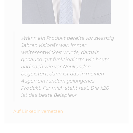
»Wenn ein Produkt bereits vor zwanzig
Jahren visionär war, immer
weiterentwickelt wurde, damals
genauso gut funktionierte wie heute
und nach wie vor Neukunden
begeistert, dann ist das in meinen
Augen ein rundum gelungenes
Produkt. Für mich steht fest: Die X20
ist das beste Beispiel.«
Auf LinkedIn vernetzen