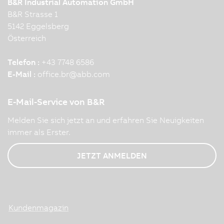
B&R Industrial Automation GmbH
B&R Strasse 1
5142 Eggelsberg
Österreich
Telefon :
+43 7748 6586
E-Mail :
office.br
@
abb.com
E-Mail-Service von B&R
Melden Sie sich jetzt an und erfahren Sie Neuigkeiten
immer als Erster.
JETZT ANMELDEN
Kundenmagazin