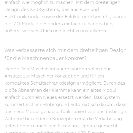
einfach wie möglich zu machen. Mit dem dreiteiligen
Design des X20-Systems, das aus Bus- und
Elektronikmodul sowie der Feldklemme besteht, waren
die I/O-Module besonders einfach zu handhaben,
äußerst wirtschaftlich und leicht zu installieren.
Was verbesserte sich mit dem dreiteiligen Design
für die Maschinenbauer konkret?
Hager: Den Maschinenbauern wurden völlig neue
Ansätze zur Maschinenkonzeption und für ein
kompaktes Schaltschrankdesign ermöglicht. Durch das
bloße Abnehmen der Klemme kann ein altes Modul
einfach durch ein Neues ersetzt werden. Das System
kümmert sich im Hintergrund automatisch darum, dass
das neue Modul genauso funktioniert wie das bisherige.
Während bei anderen Konzepten erst die Verkabelung
gelöst oder manuell ein Firmware-Update gemacht
werden muss, erledigt das unser X20-System