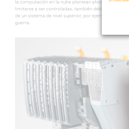
la computación en la nube plantean ahora nuevas exi
limitarse a ser controladas, también deben recoger da
de un sistema de nivel superior, por ejemplo. Una cos
guerra.