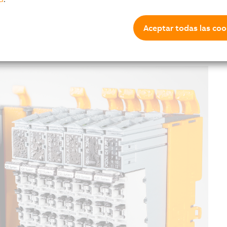
gencias a los controles. Las máquinas ya no deben
tos a gran escala, evaluarlos y ponerlos a disposición
a es segura: el X20 tiene veinte años y sigue dando
Aceptar todas las coo