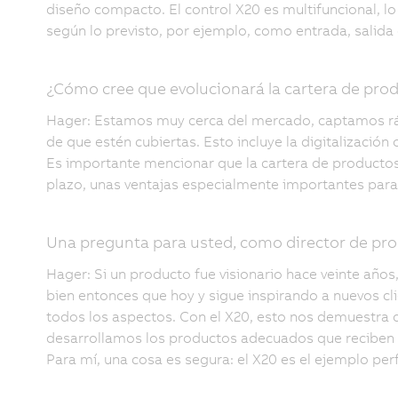
diseño compacto. El control X20 es multifuncional, lo
según lo previsto, por ejemplo, como entrada, salida 
¿Cómo cree que evolucionará la cartera de pro
Hager: Estamos muy cerca del mercado, captamos r
de que estén cubiertas. Esto incluye la digitalización
Es importante mencionar que la cartera de productos 
plazo, unas ventajas especialmente importantes para 
Una pregunta para usted, como director de pro
Hager: Si un producto fue visionario hace veinte año
bien entonces que hoy y sigue inspirando a nuevos cl
todos los aspectos. Con el X20, esto nos demuestra 
desarrollamos los productos adecuados que reciben u
Para mí, una cosa es segura: el X20 es el ejemplo per