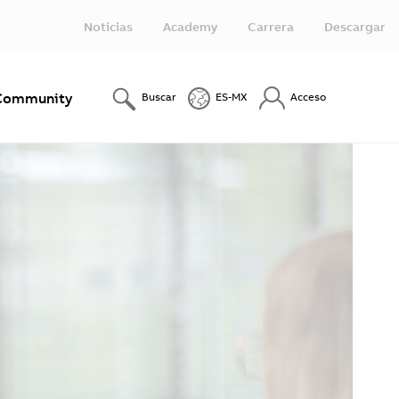
Noticias
Academy
Carrera
Descargar
Community
Buscar
ES-MX
Acceso