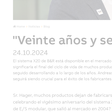
Home
Noticias
Blog
"Veinte años y 
24.10.2024
El sistema X20 de B&R está disponible en el mercad
significaría el final del ciclo de vida de muchos prod
seguido desarrollando a lo largo de los años. Andreas
seguirá siendo crucial para el éxito de los fabricante
Sr. Hager, muchos productos dejan de fabricars
celebrando el vigésimo aniversario del sistema X
de E/S modular, que salió al mercado en 2004?