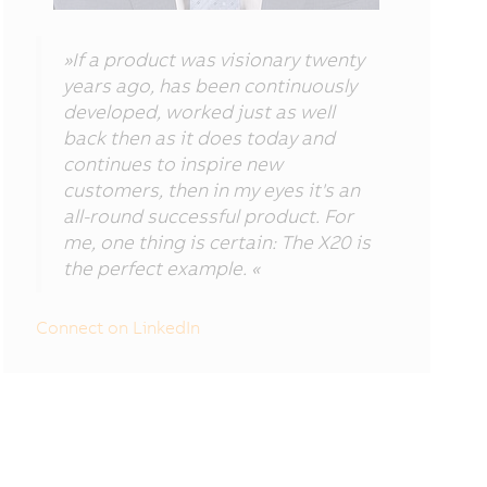
»If a product was visionary twenty
years ago, has been continuously
developed, worked just as well
back then as it does today and
continues to inspire new
customers, then in my eyes it's an
all-round successful product. For
me, one thing is certain: The X20 is
the perfect example. «
Connect on LinkedIn