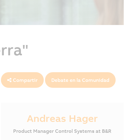
rra"
Compartir
Debate en la Comunidad
Andreas Hager
Product Manager Control Systems at B&R