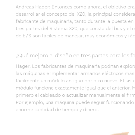
Andreas Hager: Entonces como ahora, el objetivo er
desarrollar el concepto del X20, la principal consider
fabricante de maquinaria, tanto durante la puesta e
tres partes del Sistema X20, que consta del bus y el
de E/S son fáciles de manejar, muy económicos y fácil
¿Qué mejoró el diseño en tres partes para los 
Hager: Los fabricantes de maquinaria podrían explo
las máquinas e implementar armarios eléctricos más c
fácilmente un módulo antiguo por otro nuevo. El si
módulo funcione exactamente igual que el anterior. 
primero el cableado o actualizar manualmente el fi
Por ejemplo, una máquina puede seguir funcionando m
enorme cantidad de tiempo y dinero.