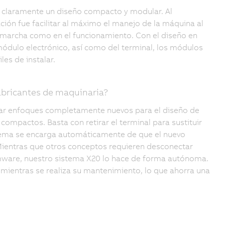
a claramente un diseño compacto y modular. Al
ación fue facilitar al máximo el manejo de la máquina al
n marcha como en el funcionamiento. Con el diseño en
 módulo electrónico, así como del terminal, los módulos
es de instalar.
fabricantes de maquinaria?
rar enfoques completamente nuevos para el diseño de
ompactos. Basta con retirar el terminal para sustituir
stema se encarga automáticamente de que el nuevo
Mientras que otros conceptos requieren desconectar
rmware, nuestro sistema X20 lo hace de forma autónoma.
ientras se realiza su mantenimiento, lo que ahorra una