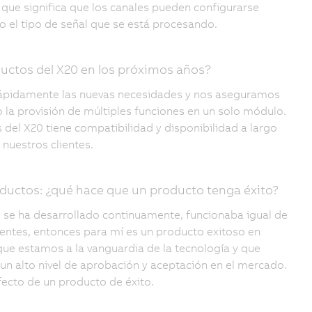
 que significa que los canales pueden configurarse
o el tipo de señal que se está procesando.
ductos del X20 en los próximos años?
ápidamente las nuevas necesidades y nos aseguramos
 o la provisión de múltiples funciones en un solo módulo.
del X20 tiene compatibilidad y disponibilidad a largo
nuestros clientes.
ductos: ¿qué hace que un producto tenga éxito?
s, se ha desarrollado continuamente, funcionaba igual de
ientes, entonces para mí es un producto exitoso en
que estamos a la vanguardia de la tecnología y que
n alto nivel de aprobación y aceptación en el mercado.
fecto de un producto de éxito.