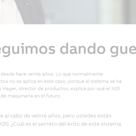
seguimos dando gue
o desde hace veinte años. Lo que normalmente
uctos no se aplica en este caso, porque el sistema se ha
 Hager, director de productos, explica por qué el X20
s de maquinaria en el futuro.
e al cabo de veinte años, pero ustedes están
20. ¿Cuál es el secreto del éxito de este sistema