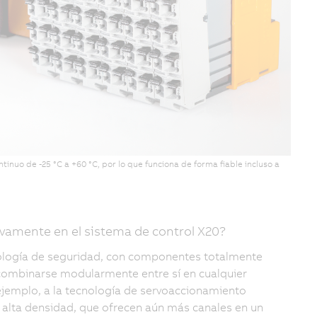
nuo de -25 °C a +60 °C, por lo que funciona de forma fiable incluso a
ivamente en el sistema de control X20?
cnología de seguridad, con componentes totalmente
combinarse modularmente entre sí en cualquier
ejemplo, a la tecnología de servoaccionamiento
alta densidad, que ofrecen aún más canales en un