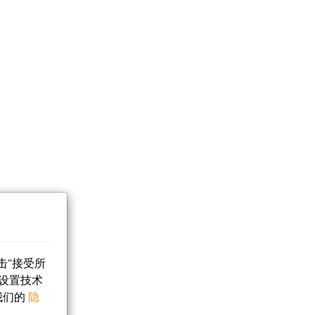
击“接受所
设置技术
我们的
隐