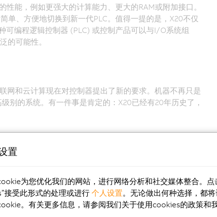
更好的性能，例如更强大的计算能力、更大的RAM或附加接口。
简单、方便地切换到新一代PLC。值得一提的是，X20不仅
编程逻辑控制器 (PLC) 或控制产品可以与I/O系统组
广泛的可能性。
但物联网和云计算现在对控制器提出了新的要求。机器不再只是
级别的系统。有一件事是肯定的：X20已经有20年历史了，
e设置
cookie为您优化我们的网站，进行网络分析和社交媒体整合。点
ies”接受此形式的处理或进行
个人设置
。无论做出何种选择，都将
ookie。有关更多信息，请参阅我们关于使用cookies的政策和