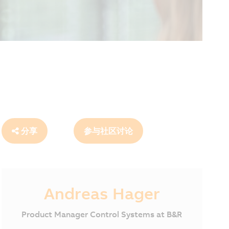
分享
参与社区讨论
Andreas Hager
Product Manager Control Systems at B&R