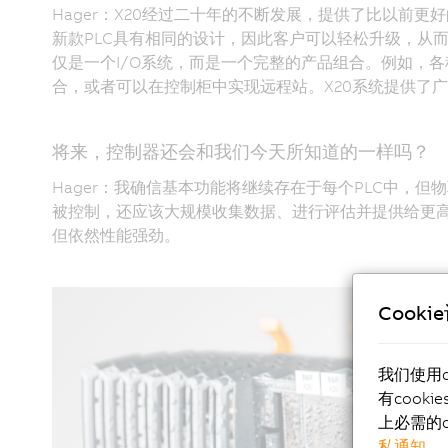
Hager：X20经过二十年的不断发展，提供了比以前
新款PLC具有相同的设计，因此客户可以轻松升级，从而
仅是一个I/O系统，而是一个完整的产品组合。例如，各种可
合，或者可以在控制柜中实现远程站。X20系统提供了
将来，控制器还会和我们今天所知道的一样吗？
Hager：我确信基本功能将继续存在于每个PLC中，
被控制，还应该大规模收集数据、进行评估并提供给更高
但依然性能强劲。
Cooki
我们使用
有cook
上必需的c
私通知
。