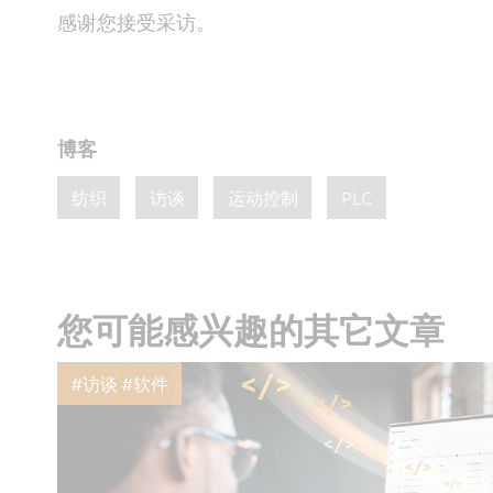
感谢您接受采访。
博客
纺织
访谈
运动控制
PLC
您可能感兴趣的其它文章
#访谈 #软件