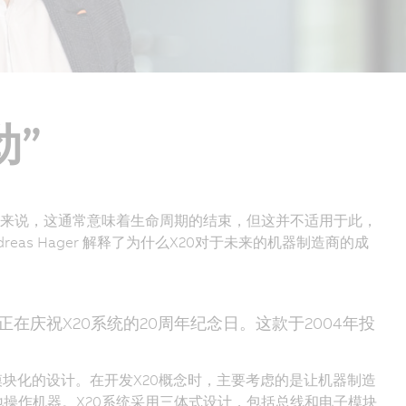
劲”
品来说，这通常意味着生命周期的结束，但这并不适用于此，
as Hager 解释了为什么X20对于未来的机器制造商的成
正在庆祝X20系统的20周年纪念日。这款于2004年投
凑和模块化的设计。在开发X20概念时，主要考虑的是让机器制造
操作机器。X20系统采用三体式设计，包括总线和电子模块