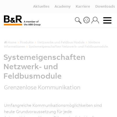
Aktuelles
Academy
Karriere
Downloads
Home
Produkte
Netzwerke und Feldbus Module
Weitere
Informationen
Systemeigenschaften Netzwerk- und Feldbusmodule
Systemeigenschaften
Netzwerk- und
Feldbusmodule
Grenzenlose Kommunikation
Umfangreiche Kommunikationsmöglichkeiten sind
heute Grundvoraussetzung für jede