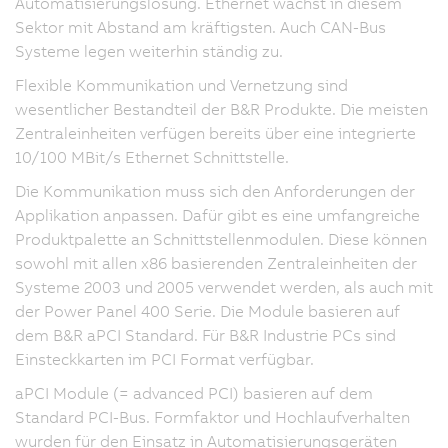
Automatisierungslösung. Ethernet wächst in diesem
Sektor mit Abstand am kräftigsten. Auch CAN-Bus
Systeme legen weiterhin ständig zu.
Flexible Kommunikation und Vernetzung sind
wesentlicher Bestandteil der B&R Produkte. Die meisten
Zentraleinheiten verfügen bereits über eine integrierte
10/100 MBit/s Ethernet Schnittstelle.
Die Kommunikation muss sich den Anforderungen der
Applikation anpassen. Dafür gibt es eine umfangreiche
Produktpalette an Schnittstellenmodulen. Diese können
sowohl mit allen x86 basierenden Zentraleinheiten der
Systeme 2003 und 2005 verwendet werden, als auch mit
der Power Panel 400 Serie. Die Module basieren auf
dem B&R aPCI Standard. Für B&R Industrie PCs sind
Einsteckkarten im PCI Format verfügbar.
aPCI Module (= advanced PCI) basieren auf dem
Standard PCI-Bus. Formfaktor und Hochlaufverhalten
wurden für den Einsatz in Automatisierungsgeräten