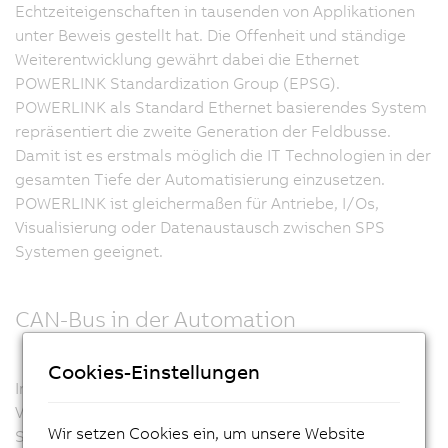
Echtzeiteigenschaften in tausenden von Applikationen
unter Beweis gestellt hat. Die Offenheit und ständige
Weiterentwicklung gewährt dabei die Ethernet
POWERLINK Standardization Group (EPSG).
POWERLINK als Standard Ethernet basierendes System
repräsentiert die zweite Generation der Feldbusse.
Damit ist es erstmals möglich die IT Technologien in der
gesamten Tiefe der Automatisierung einzusetzen.
POWERLINK ist gleichermaßen für Antriebe, I/Os,
Visualisierung oder Datenaustausch zwischen SPS
Systemen geeignet.
CAN-Bus in der Automation
Cookies-Einstellungen
Im Maschinenbau hat der CAN-Bus eine große
Verbreitung. Dies verdankt er nicht zuletzt seiner hohen
Wir setzen Cookies ein, um unsere Website
Störfestigkeit, der schnellen Datenübertragung, der