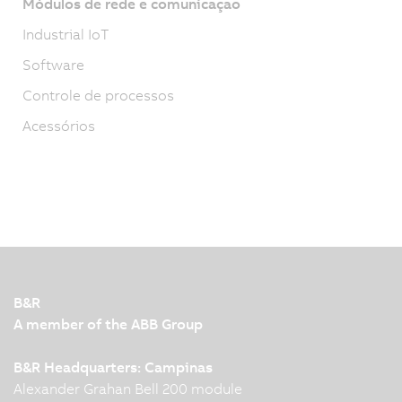
Módulos de rede e comunicação
Industrial IoT
Software
Controle de processos
Acessórios
B&R
A member of the ABB Group
B&R Headquarters: Campinas
Alexander Grahan Bell 200 module