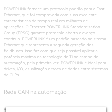
POWERLINK fornece um protocolo padrão para a Fast
Ethernet, que foi comprovada com suas excelente
características de tempo real em milhares de
aplicações. O Ethernet POWERLINK Standardization
Group (EPSG) garante protocolo aberto e avanço
contínuo. POWERLINK é um padrão baseado no sitema
Ethernet que representa a segunda geração dos
fieldbuses. Isso faz com que seja possível aplicar a
potência máxima da tecnologia de TI no campo de
automação, pela primeira vez. POWERLINK é ideal para
drives, I/O, visualização e troca de dados entre sistemas
de CLPs.
Rede CAN na automação
A rede CAN tem tido muito sucesso, particularmente