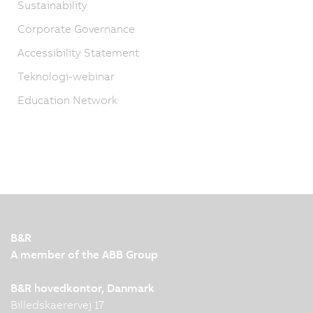
Sustainability
Corporate Governance
Accessibility Statement
Teknologi-webinar
Education Network
B&R
A member of the ABB Group
B&R hovedkontor, Danmark
Billedskaerervej 17