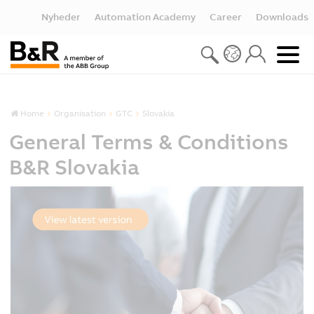
Nyheder
Automation Academy
Career
Downloads
Home
Organisation
GTC
Slovakia
General Terms & Conditions
B&R Slovakia