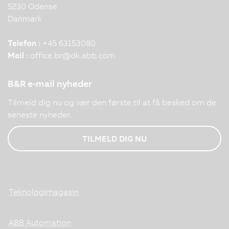
5230 Odense
Danmark
Telefon :
+45 63153080
Mail :
office.br
@
dk.abb.com
B&R e-mail nyheder
Tilmeld dig nu og vær den første til at få besked om de
seneste nyheder.
TILMELD DIG NU
Teknologimagasin
ABB Automation