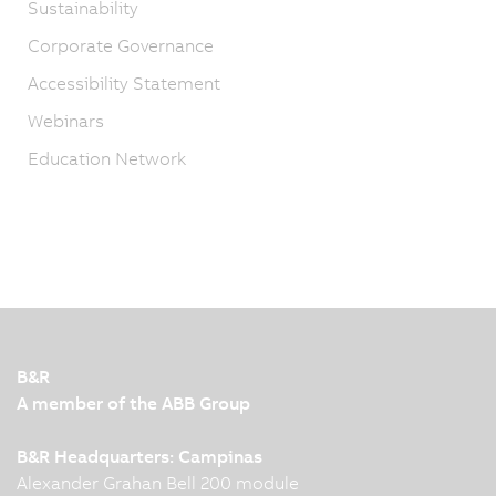
Sustainability
Corporate Governance
Accessibility Statement
Webinars
Education Network
B&R
A member of the ABB Group
B&R Headquarters: Campinas
Alexander Grahan Bell 200 module