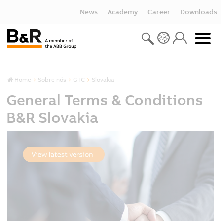
News
Academy
Career
Downloads
Home
Sobre nós
GTC
Slovakia
General Terms & Conditions
B&R Slovakia