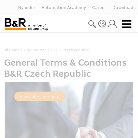
Nyheder
Automation Academy
Career
Downloads
Home
Organisation
GTC
Czech Republic
General Terms & Conditions
B&R Czech Republic