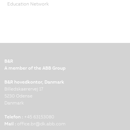
Education Network
B&R
A member of the ABB Group
B&R hovedkontor, Danmark
Billedskaerervej 17
5230 Odense
Danmark
Telefon :
+45 63153080
Mail :
office.br
@
dk.abb.com