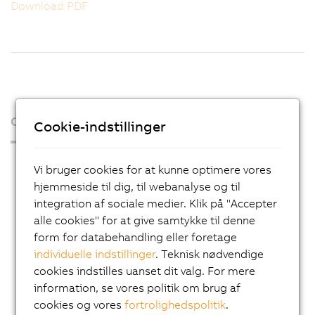
Download PDF
Organisation
Cookie-indstillinger
Press Room
Vi bruger cookies for at kunne optimere vores
Blog
hjemmeside til dig, til webanalyse og til
integration af sociale medier. Klik på "Accepter
AutoMates
alle cookies" for at give samtykke til denne
Email news service
form for databehandling eller foretage
individuelle indstillinger
. Teknisk nødvendige
Karriere
cookies indstilles uanset dit valg. For mere
Lokationer
information, se vores politik om brug af
cookies og vores
fortrolighedspolitik
.
Kontakt os