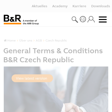
Aktuelles
Academy
Karriere
Downloads
Home
Über uns
AGB
Czech Republic
General Terms & Conditions
B&R Czech Republic