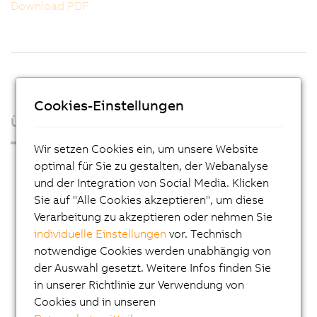
Download PDF
Cookies-Einstellungen
Über uns
Wir setzen Cookies ein, um unsere Website
Presse
optimal für Sie zu gestalten, der Webanalyse
und der Integration von Social Media. Klicken
Blog
Sie auf "Alle Cookies akzeptieren", um diese
AutoMates
Verarbeitung zu akzeptieren oder nehmen Sie
individuelle Einstellungen
vor. Technisch
E-Mail-Service von B&R
notwendige Cookies werden unabhängig von
Karriere
der Auswahl gesetzt. Weitere Infos finden Sie
Lehre
in unserer Richtlinie zur Verwendung von
Cookies und in unseren
Standorte