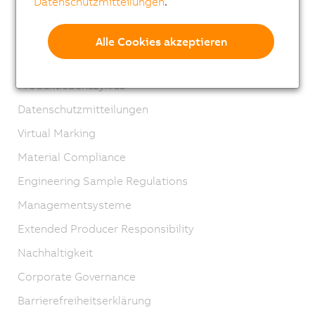
Datenschutzmitteilungen
.
Kontakt
Impressum
Alle Cookies akzeptieren
AGB
Produktlebenszyklus
Datenschutzmitteilungen
Virtual Marking
Material Compliance
Engineering Sample Regulations
Managementsysteme
Extended Producer Responsibility
Nachhaltigkeit
Corporate Governance
Barrierefreiheitserklärung