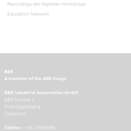
Recordings der digitalen Workshops
Education Network
B&R
A member of the ABB Group
B&R Industrial Automation GmbH
B&R Strasse 1
5142 Eggelsberg
Österreich
Telefon :
+43 7748 6586