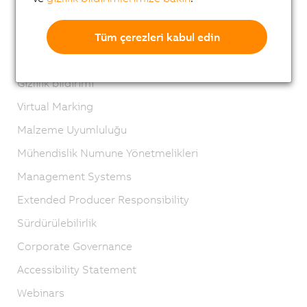
Impressum
GTC
Tüm çerezleri kabul edin
Produkt-Lifecycle
Gizlilik bildirimi
Virtual Marking
Malzeme Uyumluluğu
Mühendislik Numune Yönetmelikleri
Management Systems
Extended Producer Responsibility
Sürdürülebilirlik
Corporate Governance
Accessibility Statement
Webinars