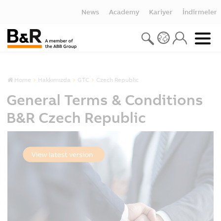
News
Academy
Kariyer
İndirmeler
Home
Hakkımızda
GTC
Czech Republic
General Terms & Conditions
B&R Czech Republic